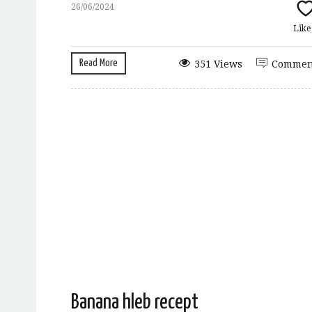
26/06/2024
Lik
Read More
351 Views
Commen
Banana hleb recept