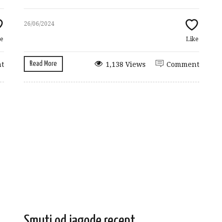
26/06/2024
e
Like
Read More
t
1,138 Views
Comment
Smuti od jagode recept