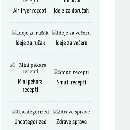
Air fryer recepti
Ideje za doručak
Ideje za ručak
Ideje za večeru
Mini pekara
Smuti recepti
recepti
Uncategorized
Zdrave sprave