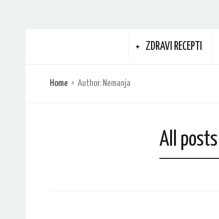
ZDRAVI RECEPTI
Home
Author:
Nemanja
All post