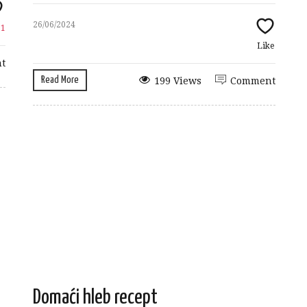
26/06/2024
e
1
Like
t
Read More
199 Views
Comment
Domaći hleb recept