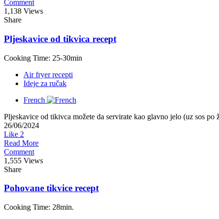
Comment
1,138 Views
Share
Pljeskavice od tikvica recept
Cooking Time: 25-30min
Air fryer recepti
Ideje za ručak
French
Pljeskavice od tikivca možete da servirate kao glavno jelo (uz sos po 
26/06/2024
Like
2
Read More
Comment
1,555 Views
Share
Pohovane tikvice recept
Cooking Time: 28min.