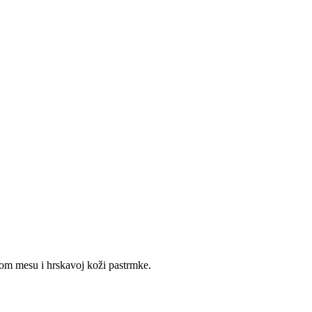
nom mesu i hrskavoj koži pastrmke.