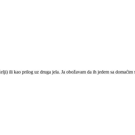
želji) ili kao prilog uz druga jela. Ja obožavam da ih jedem sa domaćim