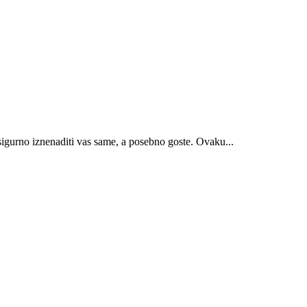
 sigurno iznenaditi vas same, a posebno goste. Ovaku...