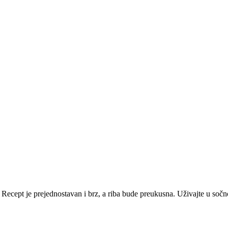
. Recept je prejednostavan i brz, a riba bude preukusna. Uživajte u soč