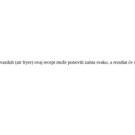
 vazduh (air fryer) ovaj recept može ponoviti zaista svako, a rezultat će