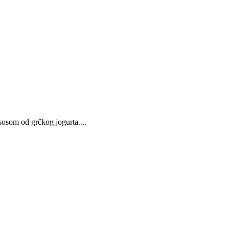
 sosom od grčkog jogurta....