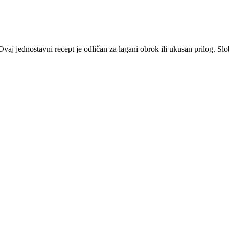
vaj jednostavni recept je odličan za lagani obrok ili ukusan prilog. S