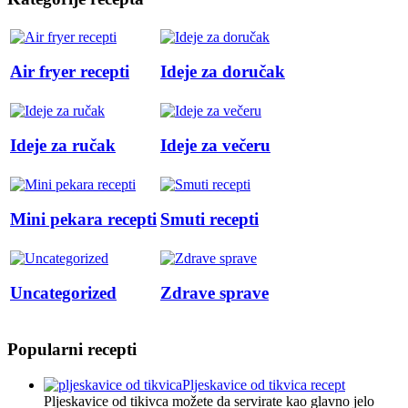
Air fryer recepti
Ideje za doručak
Ideje za ručak
Ideje za večeru
Mini pekara recepti
Smuti recepti
Uncategorized
Zdrave sprave
Popularni recepti
Pljeskavice od tikvica recept
Pljeskavice od tikivca možete da servirate kao glavno jelo