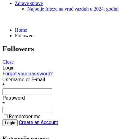
Zdrave sprave
Najbolje friteze na vruć vazduh u 2024. godini
Home
Followers
Followers
Close
Login
Forgot your password?
Username or E-mail
*
Password
*
Remember me
Create an Account
Kategorije recepta